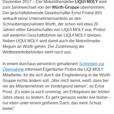
Dezember 2017 – Der Motorölhersteller
LIQUI MOLY
wird
zum Jahrewechsel von der
Würth-Gruppe
übernommen.
Der geschäftsführende Gesellschafter Ernst Probst (60)
verkauft seine Unternehmensanteile an den
Schraubenspezialisten Würth, der schon seit etwa 20
Jahren stiller Gesellschafter von LIQUI MOLY war. Probst
soll weiterhin Geschäftsführer bei LIQUI MOLY bleiben.
Neben LIQUI MOLY wird damit auch die Motorölmarke
Meguin an Würth gehen. Die Zustimmung der
Wettbewerbsbehörden steht noch aus.
In einem durchaus persönlich gehaltenem
Schreiben zur
Übernahme
informiert Eigentümer Probst die LIQI MOLY-
Mitarbeiter, für die sich durch die Eingliederung in die Würth-
Gruppe nichts ändern soll. „Wer mich kennt, weiß, dass bei
mir die Mitunternehmer im Vordergrund stehen“, so Ernst
Prost. „Es wäre ja auch unsinnig, am Erfolgskurs der letzten
Jahre etwas zu ändern. Es geht genauso weiter wie bisher –
nur eben unter einem größeren Dach, das mehr Schutz
bietet.“