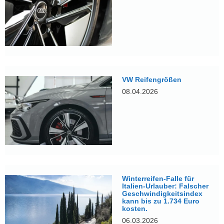
VW Reifengrößen
08.04.2026
Winterreifen-Falle für
Italien-Urlauber: Falscher
Geschwindigkeitsindex
kann bis zu 1.734 Euro
kosten.
06.03.2026