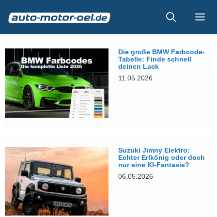
Zum
Inhalt
Me
springen
Die große BMW Farbcode-
Tabelle: Finde schnell
deinen Lack
11.05.2026
Suzuki Jimny Elektro:
Echter Erlkönig oder doch
nur eine KI-Fantasie?
06.05.2026