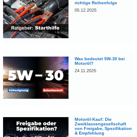
richtige Reihenfolge
05.12.2025
Was bedeutet 5W-30 bei
Motoröl?
24.11.2025
Motoröl-Kauf: Die
Zweiklassengesellschaft
von Freigabe, Spezifikation
& Empfehlung