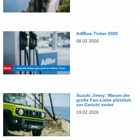
AdBlue-Ticker 2026
08.02.2026
Suzuki Jimny: Warum die
große Fan-Liebe plötzlich
vor Gericht endet
19.02.2026