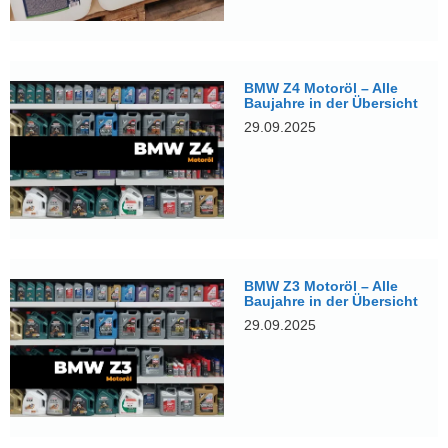
BMW Z4 Motoröl – Alle
Baujahre in der Übersicht
29.09.2025
BMW Z3 Motoröl – Alle
Baujahre in der Übersicht
29.09.2025