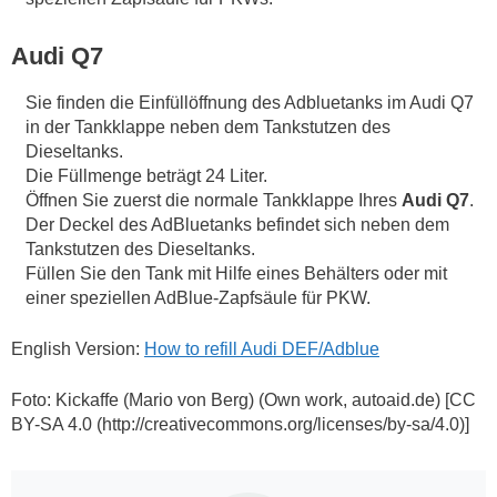
Audi Q7
Sie finden die Einfüllöffnung des Adbluetanks im Audi Q7
in der Tankklappe neben dem Tankstutzen des
Dieseltanks.
Die Füllmenge beträgt 24 Liter.
Öffnen Sie zuerst die normale Tankklappe Ihres
Audi Q7
.
Der Deckel des AdBluetanks befindet sich neben dem
Tankstutzen des Dieseltanks.
Füllen Sie den Tank mit Hilfe eines Behälters oder mit
einer speziellen AdBlue-Zapfsäule für PKW.
English Version:
How to refill Audi DEF/Adblue
Foto: Kickaffe (Mario von Berg) (Own work, autoaid.de) [CC
BY-SA 4.0 (http://creativecommons.org/licenses/by-sa/4.0)]