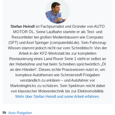
Stefan Heindl
ist Fachjournalist und Gründer von AUTO
MOTOR ÖL. Seine Laufbahn startete er als Test- und
Ressortleiter bei großen Medienhäusern wie Computec
(SFT) und Axel Springer (computerbild.de). Sein Fahrzeug-
Wissen stammt jedoch nicht nur vom Schreibtisch: Von der
Arbeit in der KFZ-Werkstatt bis zur kompletten
Restaurierung eines Land Rover Serie 1 steht er selbst an
der Hebebühne und hat beim Schreiben sprichwörtlich „Öl
an den Händen“. Dieses echte Praxiswissen nutzt er, um
komplexe Autothemen wie Schmierstoff-Freigaben
verständlich zu erklären – und Autofahrer vor
Marketingtricks zu schützen. Sein Spektrum reicht dabei
von klassischer Motorentechnik bis zur Elektromobilität.
Mehr über Stefan Heindl und seine Arbeit erfahren.
Kategorien
Auto-Ratgeber