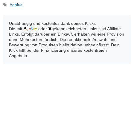
Schlagwörter
Adblue
Unabhängig und kostenlos dank deines Klicks
Die mit
,
oder
gekennzeichneten Links sind Affiliate-
Links. Erfolgt darüber ein Einkauf, erhalten wir eine Provision
ohne Mehrkosten für dich. Die redaktionelle Auswahl und
Bewertung von Produkten bleibt davon unbeeinflusst. Dein
Klick hilft bei der Finanzierung unseres kostenfreien
Angebots.