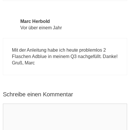
Marc Herbold
Vor über einem Jahr
Mit der Anleitung habe ich heute problemlos 2
Flaschen Adblue in meinem Q3 nachgefüllt. Danke!
Gruß, Marc
Schreibe einen Kommentar
K
o
m
m