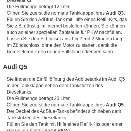
Dieseltanks.
Die Füllmenge beträgt 12 Liter.
Öffnen Sie zuerst die normale Tankklappe Ihres
Audi Q3
.
Füllen Sie den AdBlue-Tank mit Hilfe eines Refill-Kits, das
Sie z.B. günstig im Internet bestellen können. Sie können
auch an einer speziellen Zapfsäule für PKW nachfüllen.
Lassen Sie den Schlüssel anschließend 2 Minuten lang
im Zündschloss, ohne den Motor zu starten, damit die
Bordelektronik den neuen Füllstand erkennen kann.
Audi Q5
Sie finden die Einfüllöffnung des Adbluetanks im Audi Q5
in der Tankklappe neben dem Tankstutzen des
Dieseltanks.
Die Füllmenge beträgt 23 Liter.
Öffnen Sie zuerst die normale Tankklappe Ihres
Audi Q5
.
Der Deckel des AdBlue-Tanks befindet sich neben dem
Tankstutzen des Dieseltanks.
Füllen Sie den Tank mit Hilfe eines Refill-Kits oder einer
speziellen Zapfsäule für PKWs.