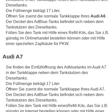
Dieseltanks.
Die Füllmenge beträgt 17 Liter.
Öffnen Sie zuerst die normale Tankklappe Ihres
Audi A6
.
Der Deckel des AdBlue-Tanks befindet sich neben dem
Tankstutzen des Dieseltanks.
Füllen Sie den Tank mit Hilfe eines Refill-Kits, das Sie z.B.
günstig im Onlinehandel bestellen können oder mit Hilfe
einer speziellen Zapfsäule für PKW.
Audi A7
Sie finden die Einfüllöffnung des Adbluetanks im Audi A7
in der Tankklappe neben dem Tankstutzen des
Dieseltanks.
Die Füllmenge beträgt 17 Liter
Öffnen Sie zuerst die normale Tankklappe Ihres Audi A7.
Der Deckel des AdBlue-Tanks befindet sich neben dem
Tankstutzen des Dieseltanks.
Füllen Sie den Tank mit Hilfe einesRefill-Kits, das Sie z.B.
günstig im Internet bestellen können oder mit Hilfe einer