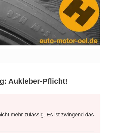
: Aukleber-Pflicht!
icht mehr zulässig. Es ist zwingend das