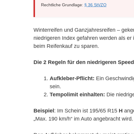
Rechtliche Grundlage:
§ 36 StVZO
Winterreifen und Ganzjahresreifen – gek
niedrigeren Index gefahren werden als er 
beim Reifenkauf zu sparen.
Die 2 Regeln für den niedrigeren Speed
Aufkleber-Pflicht:
Ein Geschwindig
sein.
Tempolimit einhalten:
Die niedrig
Beispiel
: Im Schein ist 195/65 R15
H
ange
„Max. 190 km/h“ im Auto angebracht wird.