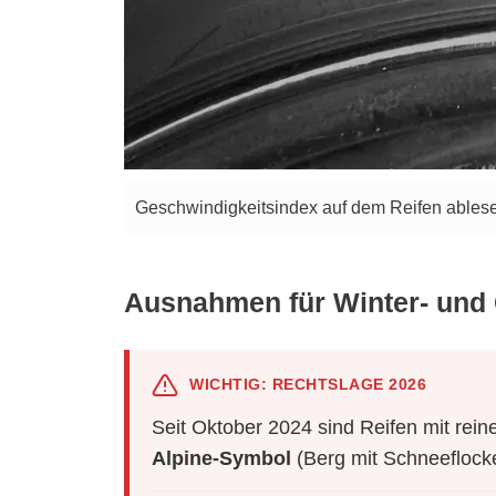
Geschwindigkeitsindex auf dem Reifen ablesen
Ausnahmen für Winter- und G
WICHTIG: RECHTSLAGE 2026
Seit Oktober 2024 sind Reifen mit rei
Alpine-Symbol
(Berg mit Schneeflocke)