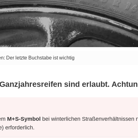
: Der letzte Buchstabe ist wichtig
anzjahresreifen sind erlaubt. Achtung
nem
M+S-Symbol
bei winterlichen Straßenverhältnissen n
 erforderlich.