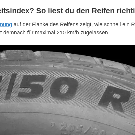
tsindex? So liest du den Reifen richti
hnung
auf der Flanke des Reifens zeigt, wie schnell ein 
 ist demnach für maximal 210 km/h zugelassen.