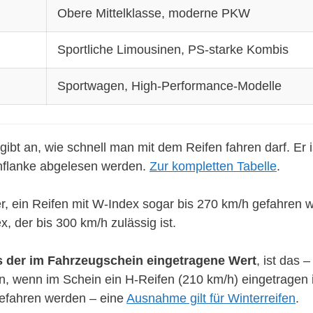
Obere Mittelklasse, moderne PKW
Sportliche Limousinen, PS-starke Kombis
Sportwagen, High-Performance-Modelle
ibt an, wie schnell man mit dem Reifen fahren darf. Er i
enflanke abgelesen werden.
Zur kompletten Tabelle
.
er, ein Reifen mit W-Index sogar bis 270 km/h gefahren
, der bis 300 km/h zulässig ist.
s der im Fahrzeugschein eingetragene Wert
, ist das 
n, wenn im Schein ein H-Reifen (210 km/h) eingetragen i
 gefahren werden – eine
Ausnahme gilt für Winterreifen
.