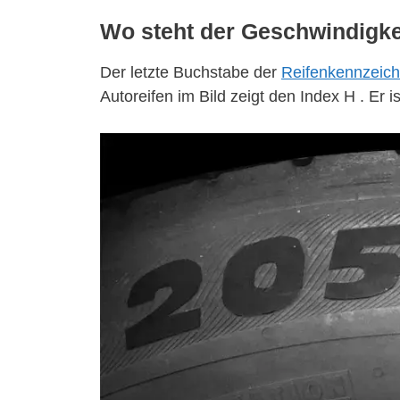
Wo steht der Geschwindigkei
Der letzte Buchstabe der
Reifenkennzeic
Autoreifen im Bild zeigt den Index H . Er