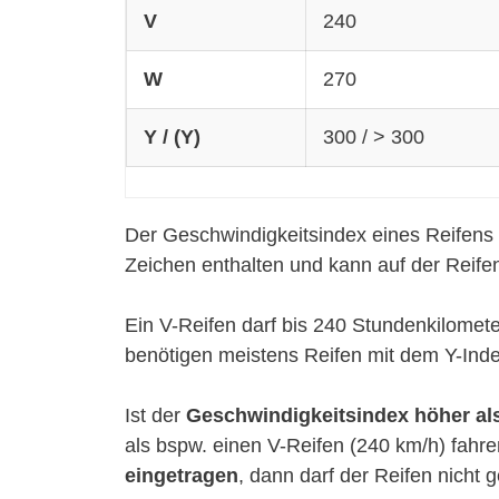
V
240
W
270
Y / (Y)
300 / > 300
Der Geschwindigkeitsindex eines Reifens g
Zeichen enthalten und kann auf der Reif
Ein V-Reifen darf bis 240 Stundenkilomet
benötigen meistens Reifen mit dem Y-Index
Ist der
Geschwindigkeitsindex höher al
als bspw. einen V-Reifen (240 km/h) fahre
eingetragen
, dann darf der Reifen nicht