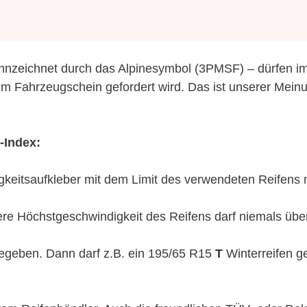
ennzeichnet durch das Alpinesymbol (3PMSF) – dürfen 
im Fahrzeugschein gefordert wird. Das ist unserer Mein
-Index:
keitsaufkleber mit dem Limit des verwendeten Reifens 
ere Höchstgeschwindigkeit des Reifens darf niemals übe
geben. Dann darf z.B. ein 195/65 R15
T
Winterreifen g