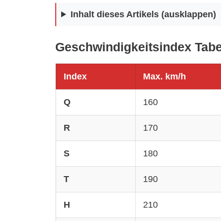
Inhalt dieses Artikels (ausklappen)
Geschwindigkeitsindex Tabel
Index
Max. km/h
Q
160
R
170
S
180
T
190
H
210