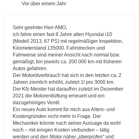
Vor über einem Jahr
Sehr geehrter Herr AMO,
ich fahre einen fast 8 Jahre alten Hyundai i10
(Modell 2013, 67 PS) mit regelmäßiger Inspektion,
Kilometerstand 135000. Fahrstrecken und
Fahrweise sind meiner Ansicht nach normal bzw.
gemäßigt, bin jeweils ca. 200 000 km mit früheren
Autos gefahren.
Der Motorölverbrauch hat sich in den letzten ca. 2
Jahren ziemlich erhöht, zuletzt 1l pro 3000 km.
Der Kfz-Meister hat daraufhin zuletzt im Dezember
2021 die Motorentlüftung erneuert und ein
dazugehöriges Ventil.
Ein neues Auto kommt für mich aus Alters- und
Kostengründen nicht mehr in Frage. Der
Mechaniker könnte nach seiner Aussage da wohl
noch – mit einigen Kosten verbunden – tätig
werden und den Motor näher „überprüfen“ und