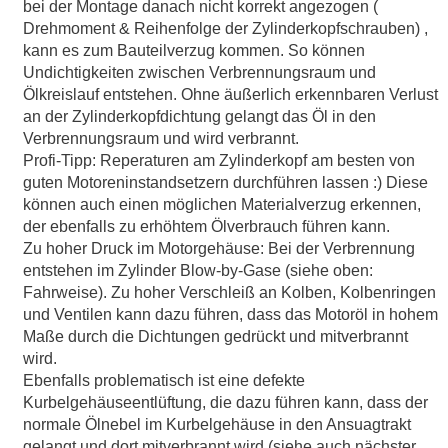
bei der Montage danach nicht korrekt angezogen (
Drehmoment & Reihenfolge der Zylinderkopfschrauben) ,
kann es zum Bauteilverzug kommen. So können
Undichtigkeiten zwischen Verbrennungsraum und
Ölkreislauf entstehen. Ohne äußerlich erkennbaren Verlust
an der Zylinderkopfdichtung gelangt das Öl in den
Verbrennungsraum und wird verbrannt.
Profi-Tipp: Reperaturen am Zylinderkopf am besten von
guten Motoreninstandsetzern durchführen lassen :) Diese
können auch einen möglichen Materialverzug erkennen,
der ebenfalls zu erhöhtem Ölverbrauch führen kann.
Zu hoher Druck im Motorgehäuse: Bei der Verbrennung
entstehen im Zylinder Blow-by-Gase (siehe oben:
Fahrweise). Zu hoher Verschleiß an Kolben, Kolbenringen
und Ventilen kann dazu führen, dass das Motoröl in hohem
Maße durch die Dichtungen gedrückt und mitverbrannt
wird.
Ebenfalls problematisch ist eine defekte
Kurbelgehäuseentlüftung, die dazu führen kann, dass der
normale Ölnebel im Kurbelgehäuse in den Ansuagtrakt
gelangt und dort mitverbrannt wird (siehe auch nächster