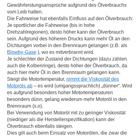
Gewährleistungsansprüche aufgrund des Ölverbrauchs
vom Leib halten.
Die Fahrweise hat ebenfalls Einfluss auf den Ölverbrauch:
Je sportlicher die Fahrweise (bis in hohe
Drehzahlregionen), desto höher kann der Ölverbrauch
sein. Aufgrund des höheren Drucks kann mehr Öl an den
Dichtungen vorbei in den Brennraum gelangen (z.B. als
Blowby-Gase
), wo es mitverbrannt wird.
Je schlechter der Zustand der Dichtungen (dazu zählen
auch die Kolbenringe), desto höher der Ölverbrauch, da
auch hier mehr Öl in den Brennraum gelangen kann.
Steigt die Motortemperatur,
nimmt die Viskosität des
Motoröls ab
– es wird (umgangssprachlich) „dünner“. Wird
es aufgrund besonders hoher Motortemperaturen
besonders dünn, gelang wiederum mehr Motoröl in den
Brennraum (s.o).
Bei Verwendung von Motoröl mit zu geringer Viskosität
(niedriger als die Herstellerspezifikation) kann der
Ölverbrauch ebenfalls steigen.
Dies gilt auch beim Einsatz von Motorölen, die zwar die