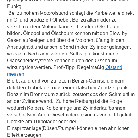
Punkt).
Bei zu hohem Motorölstand schlägt die Kurbelwelle direkt
im Öl und produziert Ölnebel. Bei zu altem oder zu
verschmutztem Motoröl kann sich zudem Ölschaum
bilden. Ölnebel und Ölschaum können mit den Blow-by-
Gasen aufsteigen und über die Motorentlüftung in den
Ansaugtrakt und anschließend in den Zylinder gelangen,
wo sie mitverbrannt werden. Selbst gut konstruierte
Ölabscheidesysteme können durch den Ölschaum
wirkungslos werden. Profi-Tipp: Regelmäßig
Ölstand
messen
.
Bleibt aufgrund von zu fettem Benzin-Gemisch, einem
defekten Trubolader oder einem falschen Zündzeitpunkt
Benzin im Brennraum zurück, zerstört das den Schmierfilm
an der Zylinderwand. Zu hohe Reibung ist die Folge
wodurch Kolben, Kolbenringe und Zylinderlaufbahnen
verschleißen. Auch Dieselmotoren sind davor nicht gefeit:
Defekte am Turbolader oder der
Einspritzanlage(Düsen/Pumpe) können einen ähnlichen
Effekt erzeugen.