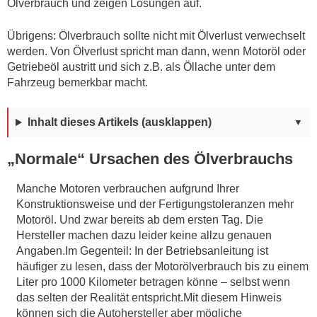
Ölverbrauch und zeigen Lösungen auf.
Übrigens: Ölverbrauch sollte nicht mit Ölverlust verwechselt
werden. Von Ölverlust spricht man dann, wenn Motoröl oder
Getriebeöl austritt und sich z.B. als Öllache unter dem
Fahrzeug bemerkbar macht.
Inhalt dieses Artikels (ausklappen)
„Normale“ Ursachen des Ölverbrauchs
Manche Motoren verbrauchen aufgrund Ihrer
Konstruktionsweise und der Fertigungstoleranzen mehr
Motoröl. Und zwar bereits ab dem ersten Tag. Die
Hersteller machen dazu leider keine allzu genauen
Angaben.Im Gegenteil: In der Betriebsanleitung ist
häufiger zu lesen, dass der Motorölverbrauch bis zu einem
Liter pro 1000 Kilometer betragen könne – selbst wenn
das selten der Realität entspricht.Mit diesem Hinweis
können sich die Autohersteller aber mögliche