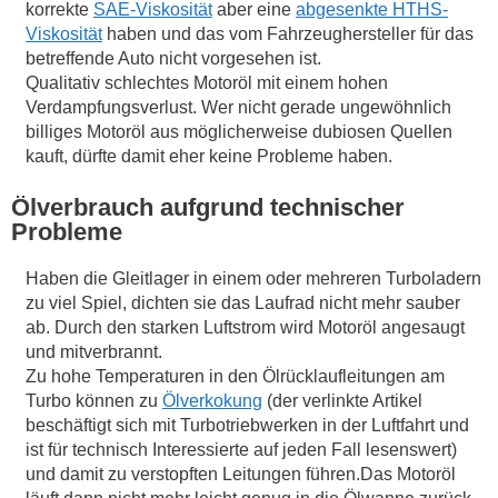
korrekte
SAE-Viskosität
aber eine
abgesenkte HTHS-
Viskosität
haben und das vom Fahrzeughersteller für das
betreffende Auto nicht vorgesehen ist.
Qualitativ schlechtes Motoröl mit einem hohen
Verdampfungsverlust. Wer nicht gerade ungewöhnlich
billiges Motoröl aus möglicherweise dubiosen Quellen
kauft, dürfte damit eher keine Probleme haben.
Ölverbrauch aufgrund technischer
Probleme
Haben die Gleitlager in einem oder mehreren Turboladern
zu viel Spiel, dichten sie das Laufrad nicht mehr sauber
ab. Durch den starken Luftstrom wird Motoröl angesaugt
und mitverbrannt.
Zu hohe Temperaturen in den Ölrücklaufleitungen am
Turbo können zu
Ölverkokung
(der verlinkte Artikel
beschäftigt sich mit Turbotriebwerken in der Luftfahrt und
ist für technisch Interessierte auf jeden Fall lesenswert)
und damit zu verstopften Leitungen führen.Das Motoröl