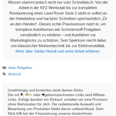
Wissen stammt jedoch nicht nur vom Schreibtisch: Von der
Arbeit in der KFZ-Werkstatt bis zur kompletten
Restaurierung eines Land Rover Serie 1 steht er selbst an
der Hebebühne und hat beim Schreiben sprichwörtlich „Öl
an den Händen“. Dieses echte Praxiswissen nutzt er, um
komplexe Autothemen wie Schmierstoff-Freigaben
verständlich zu erklären – und Autofahrer vor
Marketingtricks zu schützen. Sein Spektrum reicht dabei
von klassischer Motorentechnik bis zur Elektromobilität.
Mehr über Stefan Heindl und seine Arbeit erfahren.
Kategorien
Auto-Ratgeber
Schlagwörter
Motoröl
Unabhängig und kostenlos dank deines Klicks
Die mit
,
oder
gekennzeichneten Links sind Affiliate-
Links. Erfolgt darüber ein Einkauf, erhalten wir eine Provision
ohne Mehrkosten für dich. Die redaktionelle Auswahl und
Bewertung von Produkten bleibt davon unbeeinflusst. Dein
Klick hilft bei der Finanzierung unseres kostenfreien