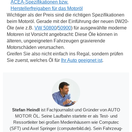
ACEA-Spezifikationen bzw.
Herstellerfreigaben für das Motoröl
Wichtiger als der Preis sind die richtigen Spezifikationen
beim Motoröl. Gerade mit der Einführung der neuen 0W20-
Öle (wie z.B.
VW 50800
/
50900
) für ausgewählte moderne
Motoren ist Vorsicht angebracht: Diese Öle können in
älteren, ungeeigneten Fahrzeugen gravierende
Motorschäden verursachen.
Greifen Sie also nicht einfach ins Regal, sondern prüfen
Sie zuerst, welches Öl für
Ihr Auto geeignet ist
.
Stefan Heindl
ist Fachjournalist und Gründer von AUTO
MOTOR ÖL. Seine Laufbahn startete er als Test- und
Ressortleiter bei großen Medienhäusern wie Computec
(SFT) und Axel Springer (computerbild.de). Sein Fahrzeug-