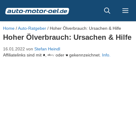
Zum
Inhalt
Me
springen
Home
/
Auto-Ratgeber
/
Hoher Ölverbrauch: Ursachen & Hilfe
Hoher Ölverbrauch: Ursachen & Hilfe
16.01.2022
von
Stefan Heindl
Affiliatelinks sind mit
,
oder
gekennzeichnet.
Info.