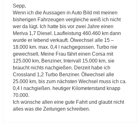
Sepp,
Wenn ich die Aussagen in Auto Bild mit meinen
bisherigen Fahrzeugen vergleiche weiß ich nicht
wer da lügt. Ich hatte bis vor zwei Jahre einen
Meriva 1,7 Diesel. Laufleistung 460.460 km dann
wurde er lebend verkauft. Ölwechsel alle 15 –
18.000 km. max. 0,4 l nachgegossen. Turbo nie
gewechselt. Meine Frau fährt einen Corsa mit
125.000 km, Benziner, Intervall 15.000 km, sie
braucht nichts nachgießen. Derzeit habe ich
Crossland 1,2 Turbo Benziner. Ölwechsel alle
25.000 km, bis zum nächsten Wechsel muss ich ca.
0,4 l nachgießen. heutiger Kilometerstand knapp
70.000.
Ich wünsche allen eine gute Fahrt und glaubt nicht
alles was die Zeitungen schreiben.