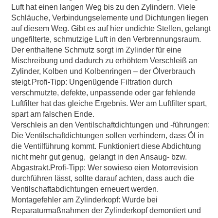
Luft hat einen langen Weg bis zu den Zylindern. Viele
Schläuche, Verbindungselemente und Dichtungen liegen
auf diesem Weg. Gibt es auf hier undichte Stellen, gelangt
ungefilterte, schmutzige Luft in den Verbrennungsraum.
Der enthaltene Schmutz sorgt im Zylinder für eine
Mischreibung und dadurch zu erhöhtem Verschleiß an
Zylinder, Kolben und Kolbenringen – der Ölverbrauch
steigt.Profi-Tipp: Ungenügende Filtration durch
verschmutzte, defekte, unpassende oder gar fehlende
Luftfilter hat das gleiche Ergebnis. Wer am Luftfilter spart,
spart am falschen Ende.
Verschleis an den Ventilschaftdichtungen und -führungen:
Die Ventilschaftdichtungen sollen verhindern, dass Öl in
die Ventilführung kommt. Funktioniert diese Abdichtung
nicht mehr gut genug, gelangt in den Ansaug- bzw.
Abgastrakt.Profi-Tipp: Wer sowieso eien Motorrevision
durchführen lässt, sollte darauf achten, dass auch die
Ventilschaftabdichtungen erneuert werden.
Montagefehler am Zylinderkopf: Wurde bei
Reparaturmaßnahmen der Zylinderkopf demontiert und