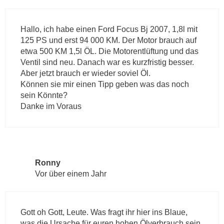
Hallo, ich habe einen Ford Focus Bj 2007, 1,8l mit
125 PS und erst 94 000 KM. Der Motor brauch auf
etwa 500 KM 1,5l ÖL. Die Motorentlüftung und das
Ventil sind neu. Danach war es kurzfristig besser.
Aber jetzt brauch er wieder soviel Öl.
Können sie mir einen Tipp geben was das noch
sein Könnte?
Danke im Voraus
Ronny
Vor über einem Jahr
Gott oh Gott, Leute. Was fragt ihr hier ins Blaue,
was die Ursache für euren hohen Ölverbrauch sein