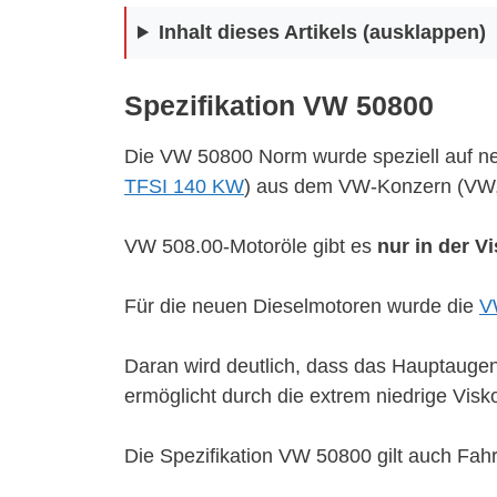
Inhalt dieses Artikels (ausklappen)
Spezifikation VW 50800
Die VW 50800 Norm wurde speziell auf ne
TFSI 140 KW
) aus dem VW-Konzern (VW, 
VW 508.00-Motoröle gibt es
nur in der V
Für die neuen Dieselmotoren wurde die
V
Daran wird deutlich, dass das Hauptauge
ermöglicht durch die extrem niedrige Visko
Die Spezifikation VW 50800 gilt auch Fahr