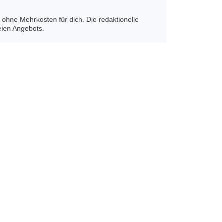
on ohne Mehrkosten für dich. Die redaktionelle
eien Angebots.