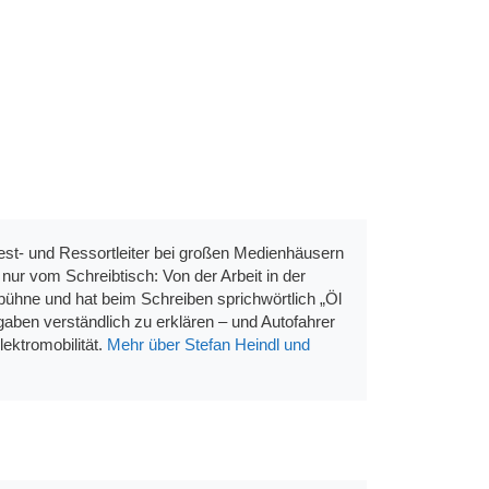
st- und Ressortleiter bei großen Medienhäusern
ur vom Schreibtisch: Von der Arbeit in der
bühne und hat beim Schreiben sprichwörtlich „Öl
aben verständlich zu erklären – und Autofahrer
ektromobilität.
Mehr über Stefan Heindl und