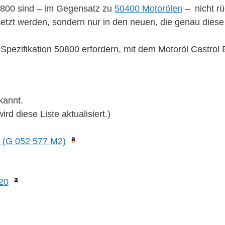
50800 sind – im Gegensatz zu
50400 Motorölen
– nicht rü
etzt werden, sondern nur in den neuen, die genau diese 
pezifikation 50800 erfordern, mit dem Motoröl Castrol E
kannt.
d diese Liste aktualisiert.)
0 (G 052 577 M2)
20