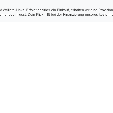
 Affiliate-Links. Erfolgt darüber ein Einkauf, erhalten wir eine Provisi
 unbeeinflusst. Dein Klick hilft bei der Finanzierung unseres kostenfr