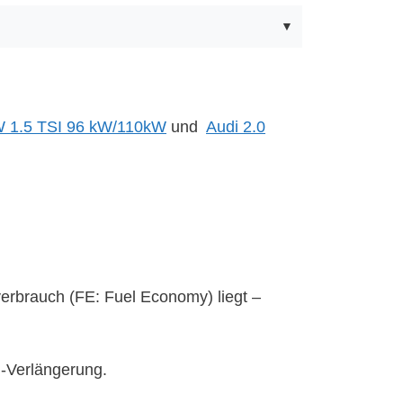
 1.5 TSI 96 kW/110kW
und
Audi 2.0
erbrauch (FE: Fuel Economy) liegt –
l-Verlängerung.