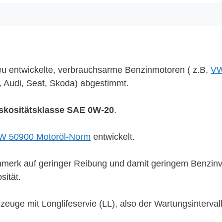
u entwickelte, verbrauchsarme Benzinmotoren ( z.B.
VW
Audi, Seat, Skoda) abgestimmt.
iskositätsklasse SAE 0W-20
.
W 50900 Motoröl-Norm
entwickelt.
nmerk auf geringer Reibung und damit geringem Benzinv
sität.
zeuge mit Longlifeservie (LL), also der Wartungsinterval