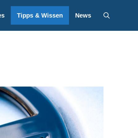
es
Tipps & Wissen
News