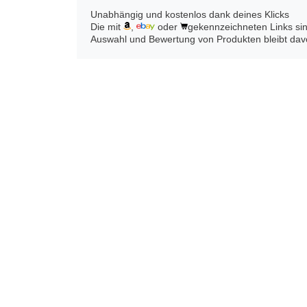
Unabhängig und kostenlos dank deines Klicks
Die mit
,
oder
gekennzeichneten Links sind
Auswahl und Bewertung von Produkten bleibt davon