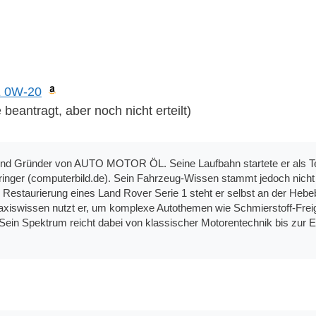
E 0W-20
beantragt, aber noch nicht erteilt)
 und Gründer von AUTO MOTOR ÖL. Seine Laufbahn startete er als Te
nger (computerbild.de). Sein Fahrzeug-Wissen stammt jedoch nicht n
 Restaurierung eines Land Rover Serie 1 steht er selbst an der Hebe
xiswissen nutzt er, um komplexe Autothemen wie Schmierstoff-Freig
Sein Spektrum reicht dabei von klassischer Motorentechnik bis zur El