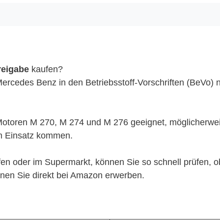
reigabe
kaufen?
 Mercedes Benz in den Betriebsstoff-Vorschriften (BeVo
e Motoren M 270, M 274 und M 276 geeignet, möglicherwe
 Einsatz kommen.
en oder im Supermarkt, können Sie so schnell prüfen, ob
können Sie direkt bei Amazon erwerben.