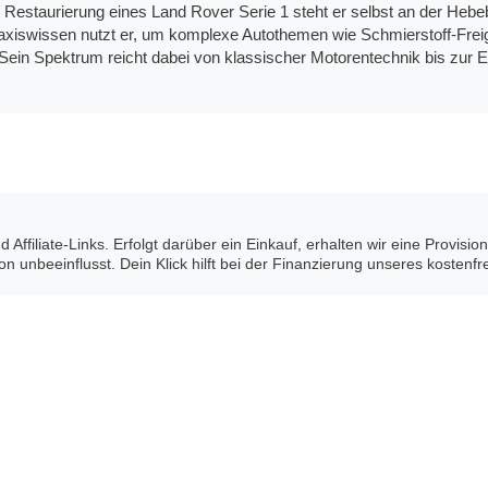
 Restaurierung eines Land Rover Serie 1 steht er selbst an der Hebe
xiswissen nutzt er, um komplexe Autothemen wie Schmierstoff-Freig
Sein Spektrum reicht dabei von klassischer Motorentechnik bis zur El
 Affiliate-Links. Erfolgt darüber ein Einkauf, erhalten wir eine Provisi
 unbeeinflusst. Dein Klick hilft bei der Finanzierung unseres kostenfr