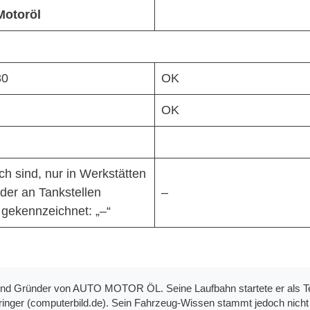
Motoröl
30
OK
OK
ich sind, nur in Werkstätten
der an Tankstellen
–
 gekennzeichnet: „–“
 und Gründer von AUTO MOTOR ÖL. Seine Laufbahn startete er als Te
nger (computerbild.de). Sein Fahrzeug-Wissen stammt jedoch nicht n