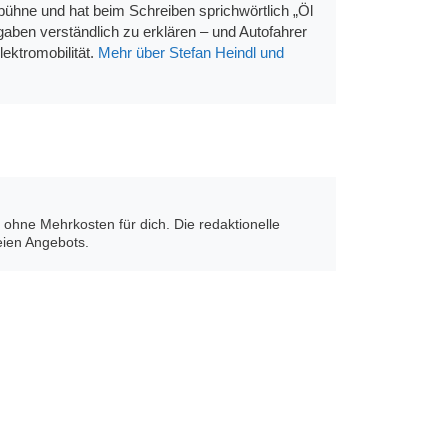
bühne und hat beim Schreiben sprichwörtlich „Öl
aben verständlich zu erklären – und Autofahrer
ektromobilität.
Mehr über Stefan Heindl und
on ohne Mehrkosten für dich. Die redaktionelle
eien Angebots.