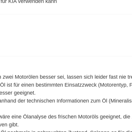
 für KIA verwenden kann
wei Motorölen besser sei, lassen sich leider fast nie tr
Öl ist für einen bestimmten Einsatzzweck (Motorentyp, Fa
sser geeignet.
and der technischen Informationen zum Öl (Mineralisch/
äre eine Ölanalyse des frischen Motoröls geeignet, die
en gibt.