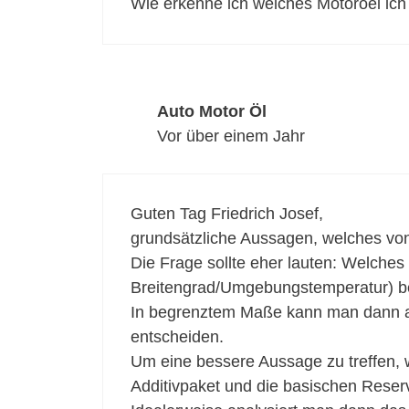
Wie erkenne ich welches Motoroel ich
Auto Motor Öl
Vor über einem Jahr
Guten Tag Friedrich Josef,
grundsätzliche Aussagen, welches von z
Die Frage sollte eher lauten: Welches 
Breitengrad/Umgebungstemperatur) be
In begrenztem Maße kann man dann anh
entscheiden.
Um eine bessere Aussage zu treffen, w
Additivpaket und die basischen Reserv