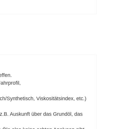
effen.
hrprofil,
Synthetisch, Viskositätsindex, etc.)
 z.B. Auskunft über das Grundöl, das