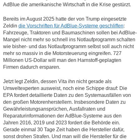
AdBlue die amerikanische Wirtschaft in die Krise gestürzt.
Bereits im August 2025 hatte der von Trump eingesetzte
Zeldin
die Vorschriften für AdBlue-Systeme geschliffen
:
Fahrzeuge, Traktoren und Baumaschinen sollen bei AdBlue-
Mangel nicht mehr so schnell ins Notlaufprogramm schalten
wie bisher- und das Notlaufprogramm selbst soll auch nicht
mehr so massiv in die Motorsteuerung eingreifen. 727
Millionen US-Dollar will man den Harnstoff-geplagten
Firmen dadurch ersparen.
Jetzt legt Zeldin, dessen Vita ihn nicht gerade als
Umweltexperten ausweist, noch eine Schippe drauf: Die
EPA fordert detaillierte Daten zu den Systemausfällen von
den großen Motorenherstellern. Insbesondere Daten zu
Gewährleistungsansprüchen, Ausfallraten und
Reparaturinformationen der AdBlue-Systeme aus den
Jahren 2016, 2019 und 2023 fordert die Behörde ein.
Gerade einmal 30 Tage Zeit haben die Hersteller dafür,
sonst drohen Strafen. Und man will die Hersteller für die