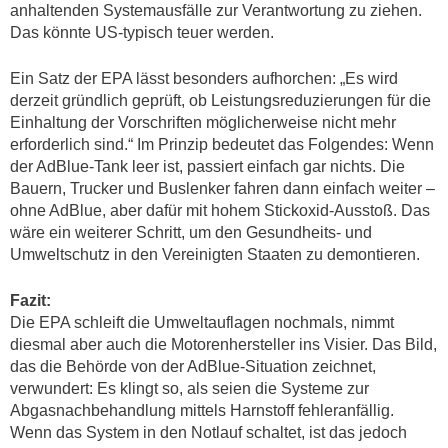
anhaltenden Systemausfälle zur Verantwortung zu ziehen.
Das könnte US-typisch teuer werden.
Ein Satz der EPA lässt besonders aufhorchen: „Es wird
derzeit gründlich geprüft, ob Leistungsreduzierungen für die
Einhaltung der Vorschriften möglicherweise nicht mehr
erforderlich sind.“ Im Prinzip bedeutet das Folgendes: Wenn
der AdBlue-Tank leer ist, passiert einfach gar nichts. Die
Bauern, Trucker und Buslenker fahren dann einfach weiter –
ohne AdBlue, aber dafür mit hohem Stickoxid-Ausstoß. Das
wäre ein weiterer Schritt, um den Gesundheits- und
Umweltschutz in den Vereinigten Staaten zu demontieren.
Fazit:
Die EPA schleift die Umweltauflagen nochmals, nimmt
diesmal aber auch die Motorenhersteller ins Visier. Das Bild,
das die Behörde von der AdBlue-Situation zeichnet,
verwundert: Es klingt so, als seien die Systeme zur
Abgasnachbehandlung mittels Harnstoff fehleranfällig.
Wenn das System in den Notlauf schaltet, ist das jedoch