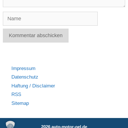
Name
Impressum
Datenschutz
Haftung / Disclaimer
RSS
Sitemap
2026 auto-motor-oel.de