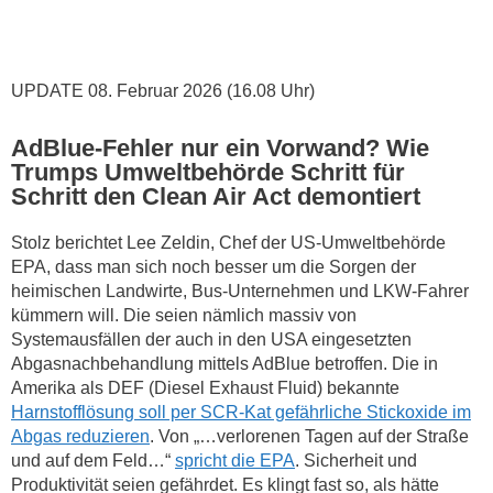
UPDATE 08. Februar 2026 (16.08 Uhr)
AdBlue-Fehler nur ein Vorwand? Wie
Trumps Umweltbehörde Schritt für
Schritt den Clean Air Act demontiert
Stolz berichtet Lee Zeldin, Chef der US-Umweltbehörde
EPA, dass man sich noch besser um die Sorgen der
heimischen Landwirte, Bus-Unternehmen und LKW-Fahrer
kümmern will. Die seien nämlich massiv von
Systemausfällen der auch in den USA eingesetzten
Abgasnachbehandlung mittels AdBlue betroffen. Die in
Amerika als DEF (Diesel Exhaust Fluid) bekannte
Harnstofflösung soll per SCR-Kat gefährliche Stickoxide im
Abgas reduzieren
. Von „…verlorenen Tagen auf der Straße
und auf dem Feld…“
spricht die EPA
. Sicherheit und
Produktivität seien gefährdet. Es klingt fast so, als hätte